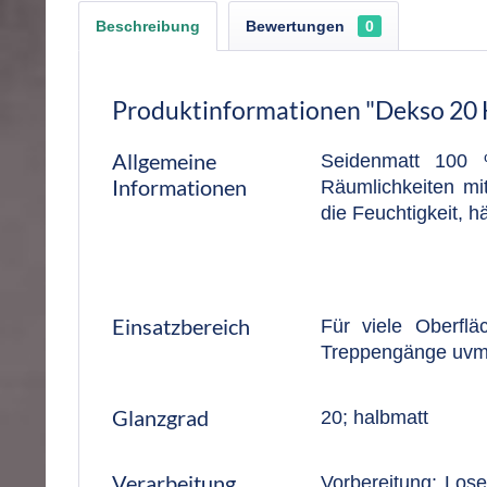
Beschreibung
Bewertungen
0
Produktinformationen "Dekso 20 
Allgemeine
Seidenmatt 100 
Informationen
Räumlichkeiten mi
die Feuchtigkeit, 
Einsatzbereich
Für viele Oberfl
Treppengänge uvm
Glanzgrad
20; halbmatt
Verarbeitung
Vorbereitung: Lose