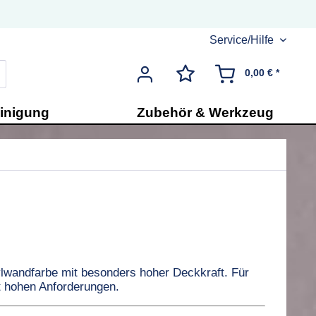
Service/Hilfe
0,00 € *
inigung
Zubehör & Werkzeug
lwandfarbe mit besonders hoher Deckkraft. Für
 hohen Anforderungen.