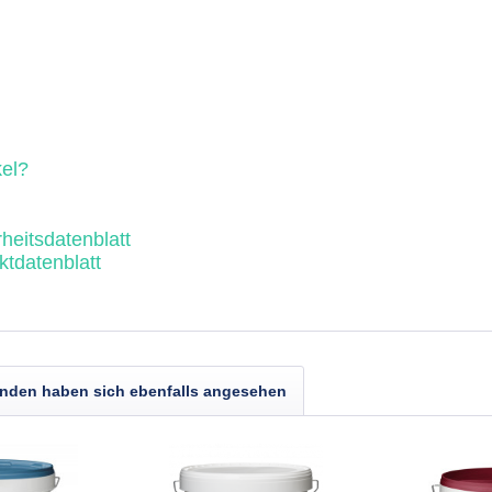
el?
eitsdatenblatt
tdatenblatt
nden haben sich ebenfalls angesehen