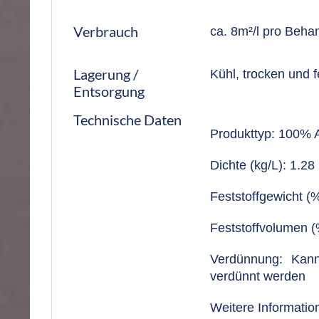
Verbrauch
ca. 8m²/l pro Beha
Lagerung /
Kühl, trocken und f
Entsorgung
Technische Daten
Produkttyp: 100% A
Dichte (kg/L): 1.28
Feststoffgewicht (%
Feststoffvolumen (
Verdünnung: Kann
verdünnt werden
Weitere Informatio