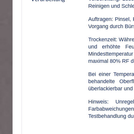
Reinigen und Schle
Auftragen: Pinsel,
Vorgang durch Bürs
Trockenzeit: Währe
und erhöhte Feuc
Mindesttemperatur 
maximal 80% RF dar
Bei einer Tempera
behandelte Ober
überlackierbar und
Hinweis: Unreg
Farbabweichunge
Testbehandlung du