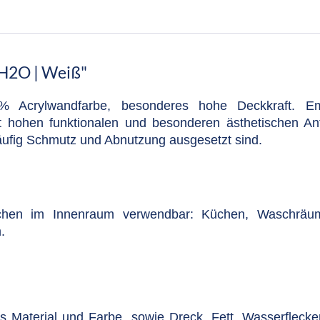
H2O | Weiß"
% Acrylwandfarbe, besonderes hohe Deckkraft. Em
t hohen funktionalen und besonderen ästhetischen An
häufig Schmutz und Abnutzung ausgesetzt sind.
ächen im Innenraum verwendbar: Küchen, Waschräume
.
s Material und Farbe, sowie Dreck, Fett, Wasserflecke