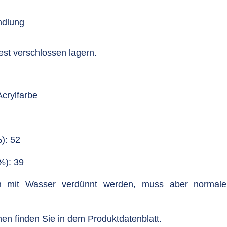
ndlung
est verschlossen lagern.
crylfarbe
): 52
%): 39
 mit Wasser verdünnt werden, muss aber normaler
nen finden Sie in dem Produktdatenblatt.