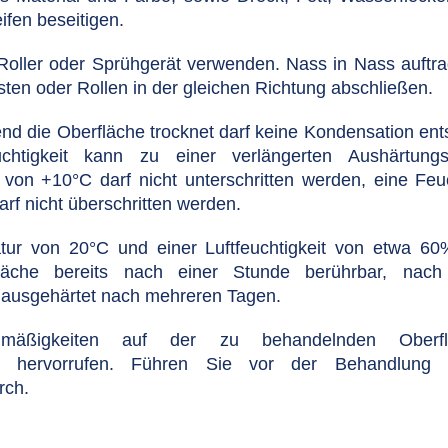
ifen beseitigen.
 Roller oder Sprühgerät verwenden. Nass in Nass auftr
ten oder Rollen in der gleichen Richtung abschließen.
nd die Oberfläche trocknet darf keine Kondensation ent
htigkeit kann zu einer verlängerten Aushärtungsz
von +10°C darf nicht unterschritten werden, eine Feuc
f nicht überschritten werden.
tur von 20°C und einer Luftfeuchtigkeit von etwa 60
fläche bereits nach einer Stunde berührbar, nac
 ausgehärtet nach mehreren Tagen.
elmäßigkeiten auf der zu behandelnden Oberf
n hervorrufen. Führen Sie vor der Behandlung
rch.