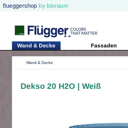
flueggershop
by bioraum
Wand & Decke
Fassaden
Wand & Decke
Dekso 20 H2O | Weiß