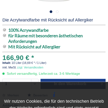
Die Acrylwandfarbe mit Rücksicht auf Allergiker
100% Acrywandfarbe
für Räume mit besonderen ästhetischen
Anforderungen
Mit Rücksicht auf Allergiker
166,90 € *
Inhalt:
10 Liter (16,69 € * / 1 Liter)
inkl. MwSt.
zzgl. Versandkosten
Sofort versandfertig, Lieferzeit ca. 3-6 Werktage
In den
Warenkorb
Merken
Bewerten
Wir nutzen Cookies, die für den technischen Betrieb
Artikel-Nr.:
FF66662